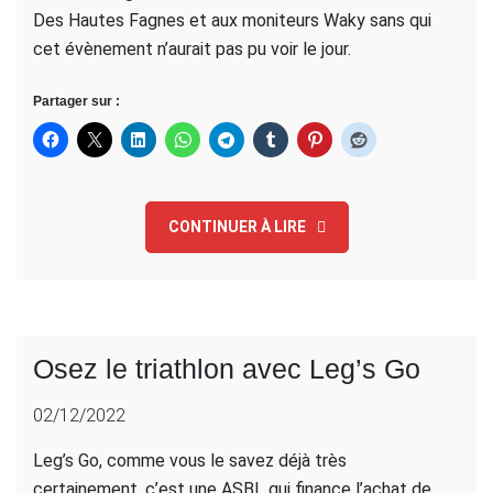
Des Hautes Fagnes et aux moniteurs Waky sans qui
cet évènement n’aurait pas pu voir le jour.
Partager sur :
CONTINUER À LIRE
Osez le triathlon avec Leg’s Go
02/12/2022
Leg’s Go, comme vous le savez déjà très
certainement, c’est une ASBL qui finance l’achat de