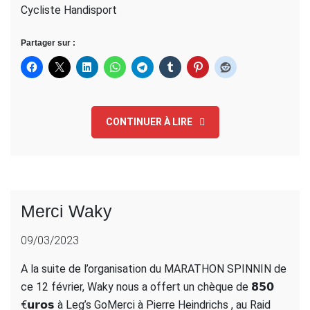
Cycliste Handisport
Partager sur :
CONTINUER À LIRE
Merci Waky
09/03/2023
A la suite de l’organisation du MARATHON SPINNIN de
ce 12 février, Waky nous a offert un chèque de 𝟴𝟱𝟬
€𝘂𝗿𝗼𝘀 à Leg’s GoMerci à Pierre Heindrichs , au Raid